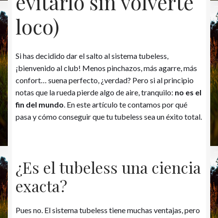
evitarlo sin volverte
loco)
Si has decidido dar el salto al sistema tubeless,
¡bienvenido al club! Menos pinchazos, más agarre, más
confort… suena perfecto, ¿verdad? Pero si al principio
notas que la rueda pierde algo de aire, tranquilo:
no es el
fin del mundo
. En este artículo te contamos por qué
pasa y cómo conseguir que tu tubeless sea un éxito total.
¿Es el tubeless una ciencia
exacta?
Pues no. El sistema tubeless tiene muchas ventajas, pero