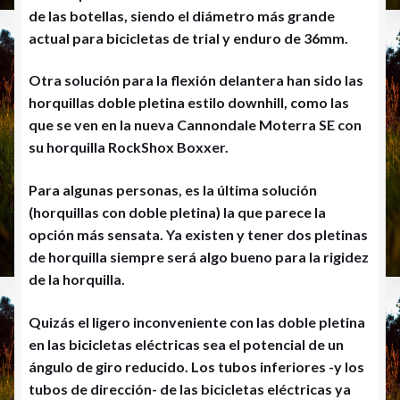
de las botellas, siendo el diámetro más grande
actual para bicicletas de trial y enduro de 36mm.
Otra solución para la flexión delantera han sido las
horquillas doble pletina estilo downhill, como las
que se ven en la nueva Cannondale Moterra SE con
su horquilla RockShox Boxxer.
Para algunas personas, es la última solución
(horquillas con doble pletina) la que parece la
opción más sensata. Ya existen y tener dos pletinas
de horquilla siempre será algo bueno para la rigidez
de la horquilla.
Quizás el ligero inconveniente con las doble pletina
en las bicicletas eléctricas sea el potencial de un
ángulo de giro reducido. Los tubos inferiores -y los
tubos de dirección- de las bicicletas eléctricas ya