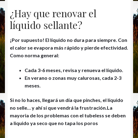
¿Hay que renovar el
líquido sellante?
¡Por supuesto!
El líquido no dura para siempre. Con
el calor se evapora más rápido y pierde efectividad.
Como norma general:
Cada 3-6 meses
, revisa y renueva el líquido.
En verano o zonas muy calurosas,
cada 2-3
meses
.
Si no lo haces, llegará un día que pinches, el líquido
no selle… y ahí sí que vendrá la frustración.La
mayoria de los problemas con el tubeless se deben
a liquido ya seco que no tapa los poros