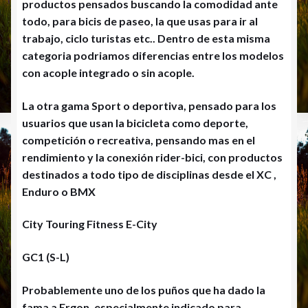
productos pensados buscando la comodidad ante
todo, para bicis de paseo, la que usas para ir al
trabajo, ciclo turistas etc.. Dentro de esta misma
categoria podriamos diferencias entre los modelos
con acople integrado o sin acople.
La otra gama Sport o deportiva, pensado para los
usuarios que usan la bicicleta como deporte,
competición o recreativa, pensando mas en el
rendimiento y la conexión rider-bici, con productos
destinados a todo tipo de disciplinas desde el XC ,
Enduro o BMX
City Touring Fitness E-City
GC1 (S-L)
Probablemente uno de los puños que ha dado la
fama a Ergon, especialmente indicado para