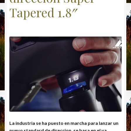
Tapered 1.8″
La industria se ha puesto en marcha para lanzar un
nuevo standard de direccion, se basa en el ya