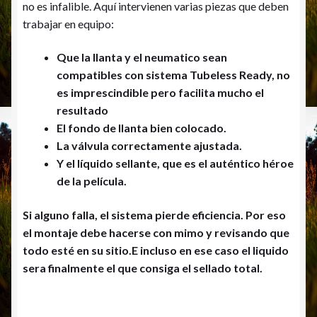
no es infalible. Aquí intervienen varias piezas que deben
trabajar en equipo:
Que la llanta y el neumatico sean
compatibles con sistema Tubeless Ready, no
es imprescindible pero facilita mucho el
resultado
El fondo de llanta bien colocado.
La válvula correctamente ajustada.
Y el líquido sellante, que es el auténtico héroe
de la película.
Si alguno falla, el sistema pierde eficiencia. Por eso
el montaje debe hacerse con mimo y revisando que
todo esté en su sitio.E incluso en ese caso el liquido
sera finalmente el que consiga el sellado total.