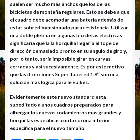
suelen ser mucho más anchos que los de las
bicicletas de montaña regulares. Esto se debe a que
el cuadro debe acomodar una batería además de
estar sobredimensionado para resistencia. Utilizar
una doble pletina en algunas bicicletas eléctricas
significaría que la la horquilla llegaría al tope de
dirección demasiado pronto en su angulo de giro y,
por lo tanto, sería imposible girar en curvas
cerradas y así sucesivamente. Es por este motivo
que las direcciones Super Tapered 1.8″ son una
solución mas lógica para le Ebikes.
Evidentemente este nuevo standard esta
supeditado a unos cuadros preparados para
albergar los nuevos rodamientos mas grandes y
horquillas especificas con la corona inferior
especifica para el nuevo tamaño.