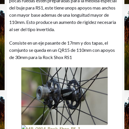
pocas ruedas esten preparadas para la medida especial
del buje para RS1, este tiene unops apoyos mas anchos
con mayor base ademas de una longuitud mayor de
110mm. Esto produce un aumento de rigidez necesaria
al ser del tipo invertida.
Consiste en un eje pasante de 17mm y dos tapas, el
comjunto se queda en un QR15 de 110mm con apoyos
de 30mm para la Rock Shox RS1