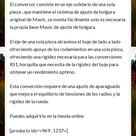
El conversor consiste en un eje solidario de una sola
pieza , que mantiene el sistema de ajuste de holgura
original de Mavic, se monta fácilmente solo es necesaria
la propia llave Mavic de ajuste de holgura.
El eje de una sola pieza atraviesa el buje de lado a lado
ofreciendo apoyo de los rodamientos en una sola pieza,
ofreciendo una rigidez necesaria para las conversiones
RS1, horquilla que necesita de la rigidez del buje para
obtener un rendimiento optimo.
Esta conversión requiere de una ajuste de aparaguado
que mejora el equilibrio de tensiones de los radios y la
rigidez de la rueda.
Puedes adquirirlo en la tienda online
[
products
ids
=
«969 , 1237»
]