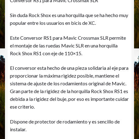
Conversor RS1 para Mavic Crossmax SLR
Sin duda Rock Shox es una horquilla que se ha hecho muy
popular entre los usuarios en bicis de XC.
Este Conversor RS1 para Mavic Crossmax SLR permite
el montaje de las ruedas Mavic SLR en una horquilla
Rock Shox RS1 con eje de 110×15.
El conversor esta hecho de una pieza solidaria al eje para
proporcionar la máxima rigidez posible, mantiene el
sistema de ajuste de los rodamientos original de Mavic.
Gran parte de la rigidez de la horquilla Rock Shox RS1 es
debida a la rigidez del buje, por eso es importante cuidar
ese criterio.
Dispone de protector de rodamiento y es sencillo de
instalar.