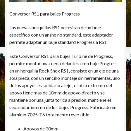
Conversor RS1 para bujes Progress
Las nuevas horquillas RS1 necesitan de un buje
especifico con un ansho no standard, este adaptador
permite adaptar un buje standard Progress a RS1
Este Conversor RS1 para bujes Turbine de Progress,
permite montar una rueda delantera con buje Progress
en un horquilla Rock Shox RS1, consiste en un eje de una
sola pieza, con un sencillo montaje sin herramientas, uno
de los apoyos es solidario al eje , el otro extremo del
apoyo tiene mas de 18mm de apoyo directo y se
mantiene por una junta torica a presion, mantiene el
separador interno de los bujes Progress. Fabricado en
aluminio 7075-T6 totalmente reversible.
Apoyos de 30mm