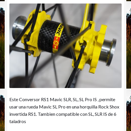
Este Conversor RS1 Mavic SLR, SL, SL Pro IS , permite
usar una rueda Mavic SL Pro en una horquilla Rock Shox
invertida RS1. Tambien compatible con SL, SLR IS de 6
taladros