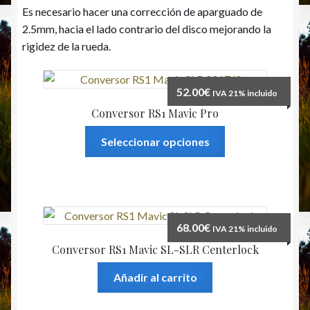
Es necesario hacer una corrección de aparguado de
2.5mm, hacia el lado contrario del disco mejorando la
rigidez de la rueda.
52.00
€
IVA 21% incluido
Conversor RS1 Mavic Pro
Este
Seleccionar opciones
producto
tiene
múltiples
variantes.
Las
68.00
€
IVA 21% incluido
opciones
Conversor RS1 Mavic SL-SLR Centerlock
se
pueden
Añadir al carrito
elegir
en