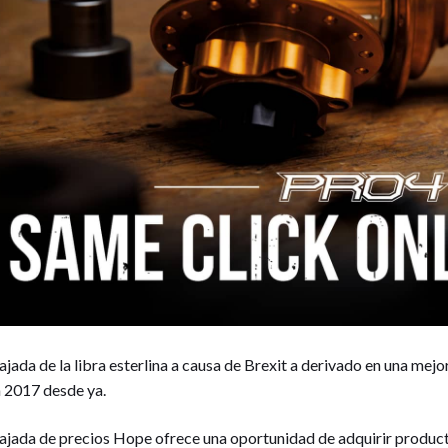
ajada de la libra esterlina a causa de Brexit a derivado en una me
 2017 desde ya.
ajada de precios Hope ofrece una oportunidad de adquirir product