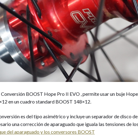
 Conversión BOOST Hope Pro II EVO , permite usar un buje Hope
×12 en un cuadro standard BOOST 148×12.
onversión es del tipo asimétrico y incluye un separador de disco d
sario una corrección de aparaguado que iguala las tensiones de los 
ue del aparaguado y los conversores BOOST