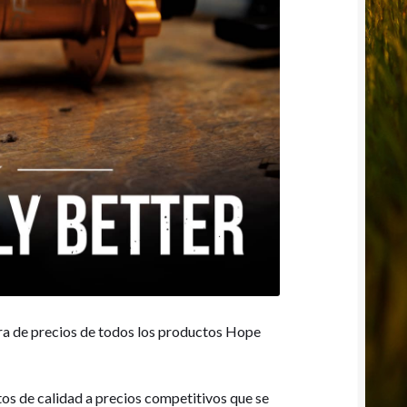
jora de precios de todos los productos Hope
os de calidad a precios competitivos que se