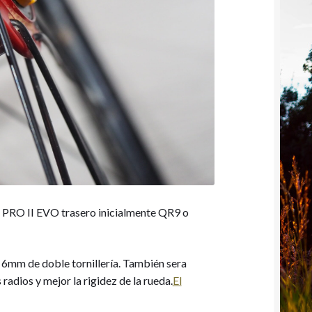
 PRO II EVO trasero inicialmente QR9 o
e 6mm de doble tornillería. También sera
radios y mejor la rigidez de la rueda.
El