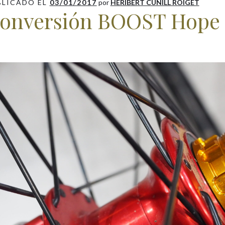
BLICADO EL
03/01/2017
por
HERIBERT CUNILL ROIGET
onversión BOOST Hope 