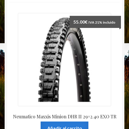
55.00
€
IVA 21% incluido
Neumatico Maxxis Minion DHR II 29×2.40 EXO TR
Añadir al carrito