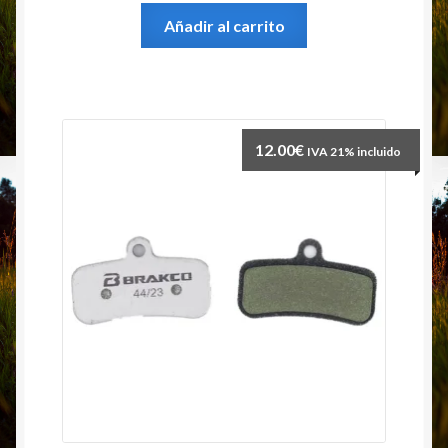
Añadir al carrito
12.00
€
IVA 21% incluido