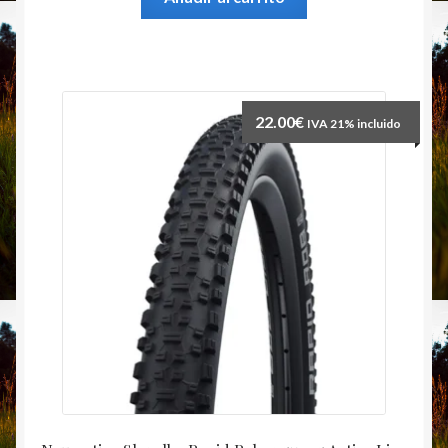
22.00
€
IVA 21% incluido