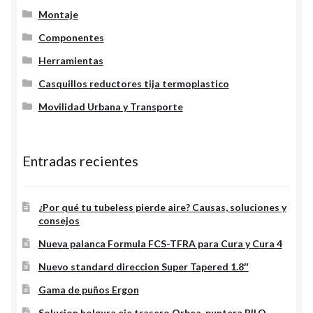
Montaje
Componentes
Herramientas
Casquillos reductores tija termoplastico
Movilidad Urbana y Transporte
Entradas recientes
¿Por qué tu tubeless pierde aire? Causas, soluciones y
consejos
Nueva palanca Formula FCS-TFRA para Cura y Cura 4
Nuevo standard direccion Super Tapered 1.8″
Gama de puños Ergon
Solucion holgura eje trasero Orbea, puntera PILO