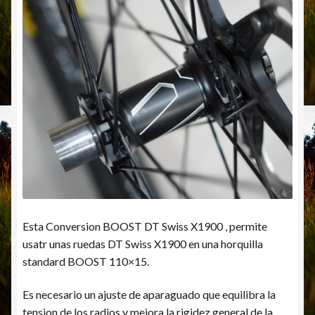
Esta Conversion BOOST DT Swiss X1900 , permite
usatr unas ruedas DT Swiss X1900 en una horquilla
standard BOOST 110×15.
Es necesario un ajuste de aparaguado que equilibra la
tension de los radios y mejora la rigidez general de la