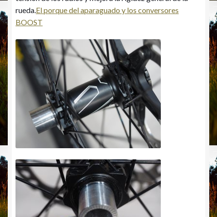
rueda.
El porque del aparaguado y los conversores
BOOST