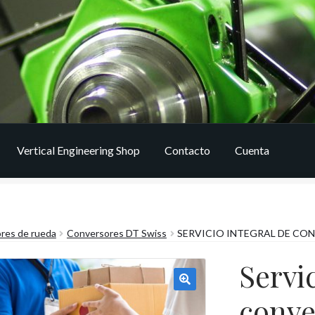
Vertical Engineering Shop
Contacto
Cuenta
res de rueda
Conversores DT Swiss
SERVICIO INTEGRAL DE CO
Servi
conve
🔍