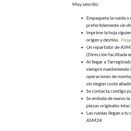
Muy sencillo:
Empaqueta la rueda o 
preferiblemente sin di
Imprime la hoja siguien
origen y destino.
Hoja
Un repartidor de ASM/
(Dirección facilitada e
Al llegar a Tarreglolab
siempre manteniendo in
operaciones de montaj
sin ningún coste añadi
Se contacta contigo pa
Se embala de nuevo la 
piezas originales intac
Las ruedas llegan a tu 
ASM24