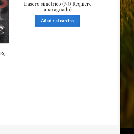
trasero simétrico (NO Requiere
aparaguado)
Añadir al carrito
QR9