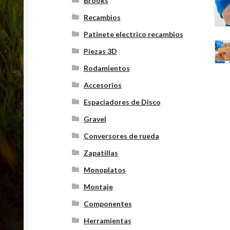
Brooks
Recambios
Patinete electrico recambios
Piezas 3D
Rodamientos
Accesorios
Espaciadores de Disco
Gravel
Conversores de rueda
Zapatillas
Monoplatos
Montaje
Componentes
Herramientas