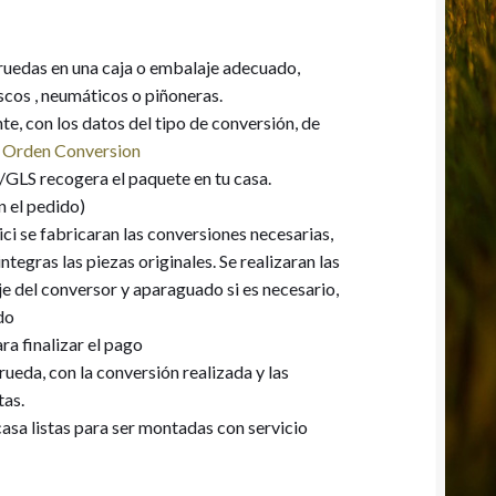
ruedas en una caja o embalaje adecuado,
scos , neumáticos o piñoneras.
te, con los datos del tipo de conversión, de
 Orden Conversion
GLS recogera el paquete en tu casa.
n el pedido)
ici se fabricaran las conversiones necesarias,
tegras las piezas originales. Se realizaran las
e del conversor y aparaguado si es necesario,
do
ra finalizar el pago
rueda, con la conversión realizada y las
tas.
casa listas para ser montadas con servicio