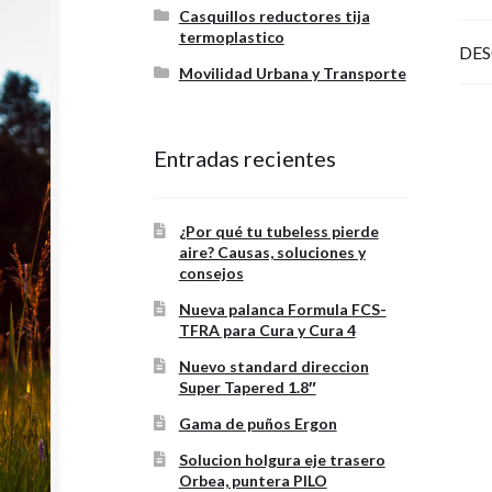
Casquillos reductores tija
termoplastico
DES
Movilidad Urbana y Transporte
Entradas recientes
¿Por qué tu tubeless pierde
aire? Causas, soluciones y
consejos
Nueva palanca Formula FCS-
TFRA para Cura y Cura 4
Nuevo standard direccion
Super Tapered 1.8″
Gama de puños Ergon
Solucion holgura eje trasero
Orbea, puntera PILO